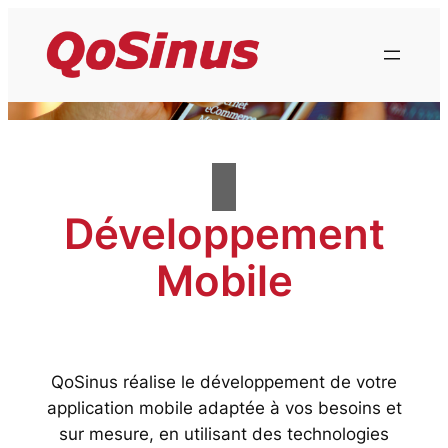
Aller
au
contenu
Développement
Mobile
QoSinus réalise le développement de votre
application mobile adaptée à vos besoins et
sur mesure, en utilisant des technologies