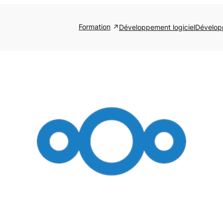
Formation
Développement logiciel
Dévelop