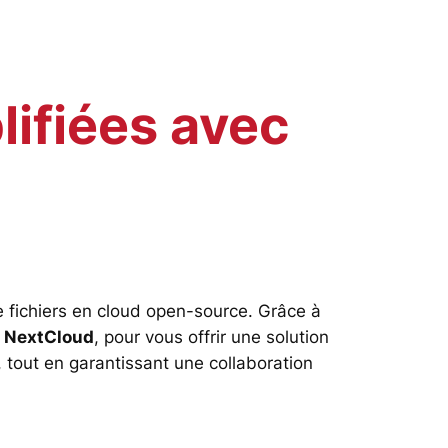
lifiées avec
de fichiers en cloud open-source. Grâce à
e
NextCloud
, pour vous offrir une solution
e, tout en garantissant une collaboration