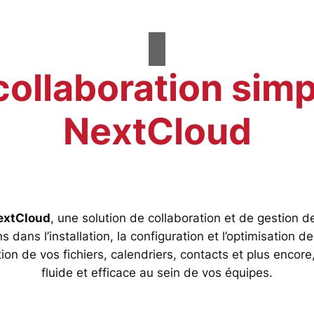
collaboration simp
NextCloud
extCloud
, une solution de collaboration et de gestion 
ans l’installation, la configuration et l’optimisation d
tion de vos fichiers, calendriers, contacts et plus encor
fluide et efficace au sein de vos équipes.