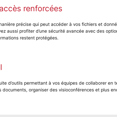
 accès renforcées
anière précise qui peut accéder à vos fichiers et donn
uvez aussi profiter d’une sécurité avancée avec des opt
ormations restent protégées.
l
uite d’outils permettant à vos équipes de collaborer en
es documents, organiser des visioconférences et plus en