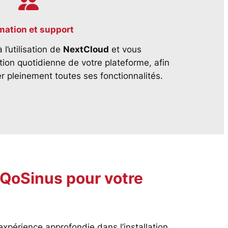
mation et support
l’utilisation de
NextCloud
et vous
on quotidienne de votre plateforme, afin
r pleinement toutes ses fonctionnalités.
 QoSinus pour votre
xpérience approfondie dans l’installation