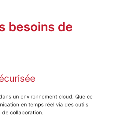
s besoins de
écurisée
s dans un environnement cloud. Que ce
ication en temps réel via des outils
 de collaboration.