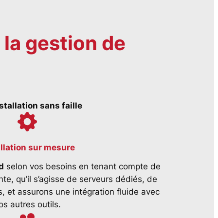
 la gestion de
tallation sans faille
allation sur mesure
d
selon vos besoins en tenant compte de
nte, qu’il s’agisse de serveurs dédiés, de
, et assurons une intégration fluide avec
os autres outils.