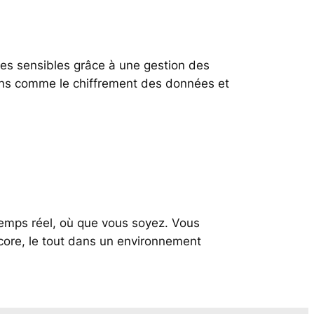
ées sensibles grâce à une gestion des
ions comme le chiffrement des données et
 temps réel, où que vous soyez. Vous
core, le tout dans un environnement