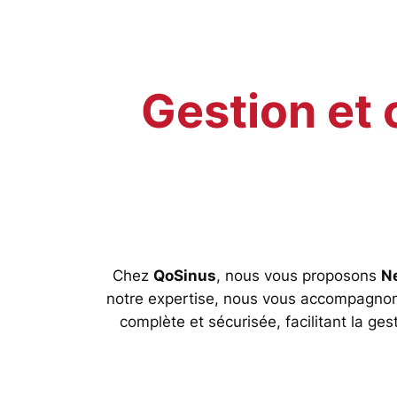
Gestion et 
Chez
QoSinus
, nous vous proposons
N
notre expertise, nous vous accompagnons d
complète et sécurisée, facilitant la ges