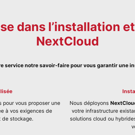
se dans l’installation et
NextCloud
 service notre savoir-faire pour vous garantir une ins
lisée
Inst
s pour vous proposer une
Nous déployons
NextClou
e à vos exigences de
votre infrastructure exista
t de stockage.
solutions cloud ou hybrides
v